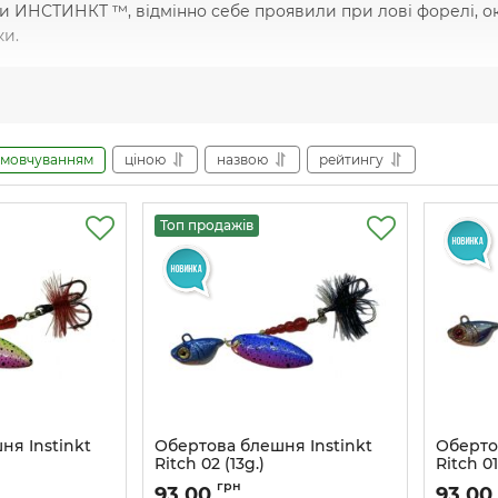
и ИНСТИНКТ ™, відмінно себе проявили при лові форелі, оку
ки.
амовчуванням
ціною
назвою
рейтингу
Топ продажів
ня Instinkt
Обертова блешня Instinkt
Оберто
Ritch 02 (13g.)
Ritch 01
3
Артикул:
Ritch_02_13
Артикул:
грн
93,00
93,00