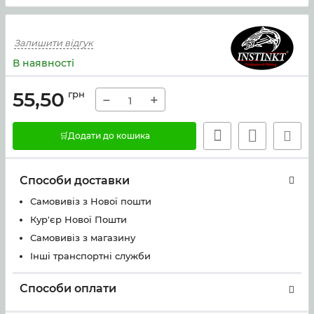
Залишити відгук
В наявності
55,50
грн
−
+
🛒Додати до кошика
Способи доставки
Самовивіз з Нової пошти
Кур'єр Нової Пошти
Самовивіз з магазину
Інші транспортні служби
Способи оплати