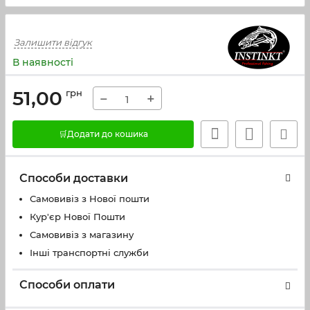
Залишити відгук
В наявності
51,00
грн
−
+
🛒Додати до кошика
Способи доставки
Самовивіз з Нової пошти
Кур'єр Нової Пошти
Самовивіз з магазину
Інші транспортні служби
Способи оплати