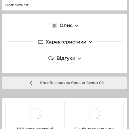
Поділитися:
Опис
Характеристики
Відгуки
Колеблющаяся блесна Scoop 02
100% гарантія якості
14 днів на повернення