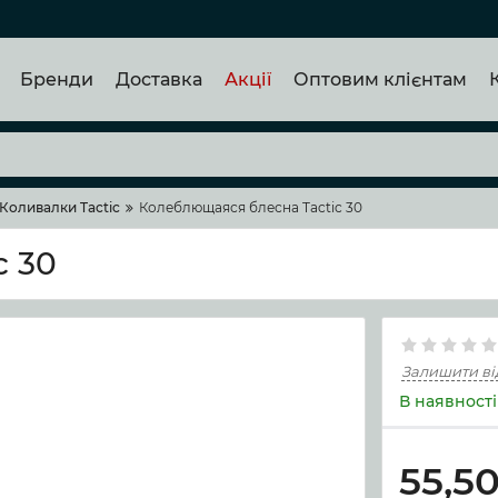
Бренди
Доставка
Акції
Оптовим клієнтам
Коливалки Tactic
Колеблющаяся блесна Tactic 30
c 30
Залишити ві
В наявності
55,5