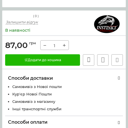
(
0
)
Залишити відгук
В наявності
87,00
грн
−
+
🛒Додати до кошика
Способи доставки
Самовивіз з Нової пошти
Кур'єр Нової Пошти
Самовивіз з магазину
Інші транспортні служби
Способи оплати