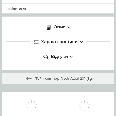
Поділитися:
Опис
Характеристики
Відгуки
Тейл-спiннер Ritch-Axial 201 (8g.)