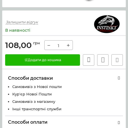
Залишити відгук
В наявності
108,00
грн
−
+
🛒Додати до кошика
Способи доставки
Самовивіз з Нової пошти
Кур'єр Нової Пошти
Самовивіз з магазину
Інші транспортні служби
Способи оплати