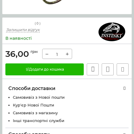
(
0
)
Залишити відгук
В наявності
36,00
грн
−
+
🛒Додати до кошика
Способи доставки
Самовивіз з Нової пошти
Кур'єр Нової Пошти
Самовивіз з магазину
Інші транспортні служби