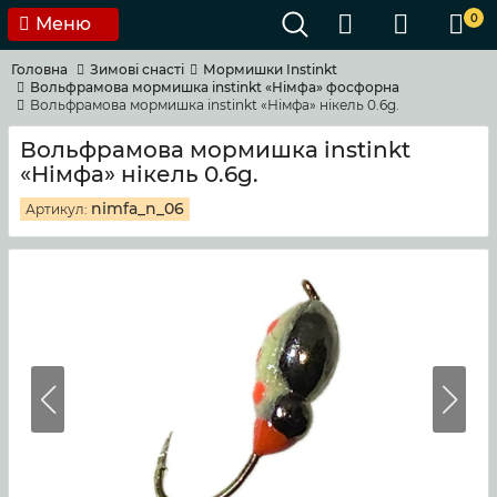
0
Меню
Головна
Зимовi снастi
Мормишки Instinkt
Вольфрамова мормишка instinkt «Німфа» фосфорна
Вольфрамова мормишка instinkt «Німфа» нікель 0.6g.
Вольфрамова мормишка instinkt
«Німфа» нікель 0.6g.
nimfa_n_06
Артикул: