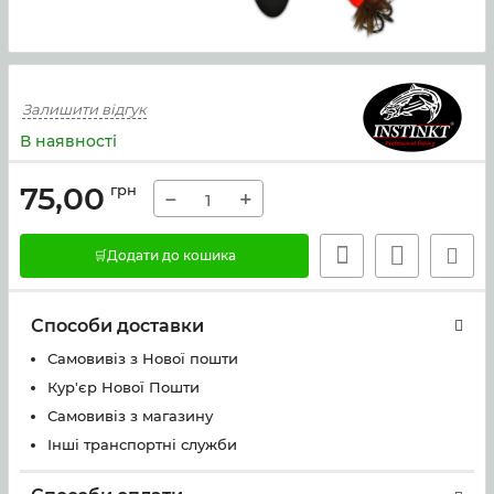
Залишити відгук
В наявності
75,00
грн
−
+
🛒Додати до кошика
Способи доставки
Самовивіз з Нової пошти
Кур'єр Нової Пошти
Самовивіз з магазину
Інші транспортні служби