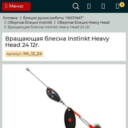
0
Меню
Головна
БлешнI ручноï роботы "INSTINKT"
Обертові блешні Instinkt
Обертові блешні Heavy Head
Вращающая блесна Instinkt Heavy Head 24 12г.
Вращающая блесна Instinkt Heavy
Head 24 12г.
hh_12_24
Артикул: