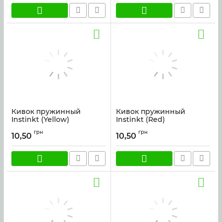
Кивок пружинный
Кивок пружинный
Instinkt (Yellow)
Instinkt (Red)
Артикул:
kivok_pr_yellow
Артикул:
kivok_pr_red
грн
грн
10,50
10,50