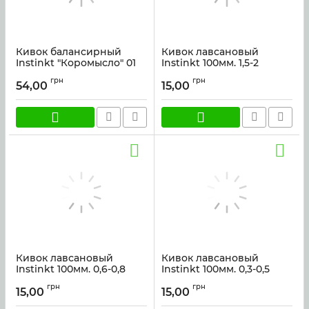
Кивок балансирный
Кивок лавсановый
Instinkt "Коромысло" 01
Instinkt 100мм. 1,5-2
Артикул:
kiv_k01
Артикул:
kivok_lav_1,5
грн
грн
54,00
15,00
Кивок лавсановый
Кивок лавсановый
Instinkt 100мм. 0,6-0,8
Instinkt 100мм. 0,3-0,5
Артикул:
kivok_lav_0,6
Артикул:
kivok_lav_0,3
грн
грн
15,00
15,00