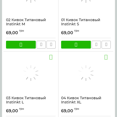
02 Кивок Титановый
01 Кивок Титановый
Instinkt M
Instinkt S
Артикул:
kivok_tit_m
Артикул:
kivok_tit_s
грн
грн
69,00
69,00
03 Кивок Титановый
04 Кивок Титановый
Instinkt L
Instinkt XL
Артикул:
kivok_tit_l
Артикул:
kivok_tit_xl
грн
грн
69,00
69,00