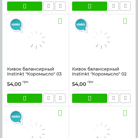
Кивок балансирный
Кивок балансирный
Instinkt "Коромысло" 03
Instinkt "Коромысло" 02
Артикул:
kiv_k03
Артикул:
kiv_k02
грн
грн
54,00
54,00