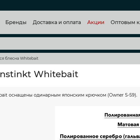
Бренды
Доставка и оплата
Акции
Оптовым к
я блесна Whitebait
nstinkt Whitebait
bait оснащены одинарным японским крючком (Owner S-59).