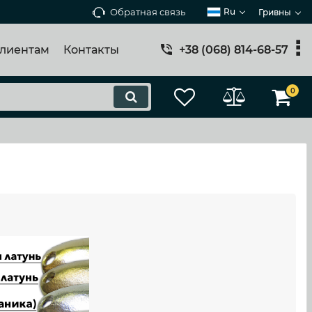
Обратная связь
Ru
Гривны
лиентам
Контакты
+38 (068) 814-68-57
0