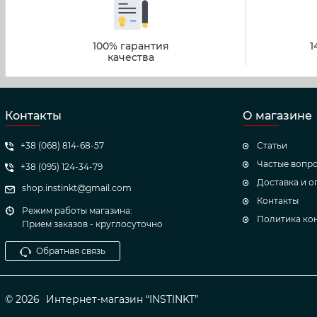
100% гарантия
1
качества
Контакты
О магазине
+38 (068) 814-68-57
Статьи
Частые вопр
+38 (095) 124-34-79
Доставка и о
shop.instinkt@gmail.com
Контакты
Режим работы магазина:
Политика ко
Прием заказов - круглосуточно
Обратная связь
© 2026
Интернет-магазин “INSTINKT”