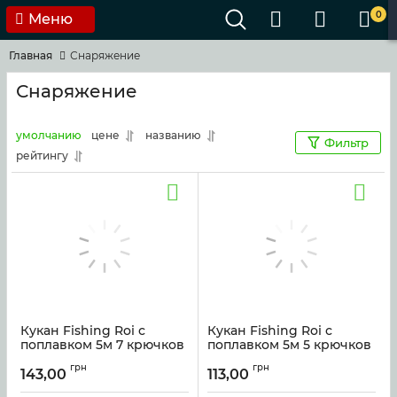
0
Меню
Главная
Снаряжение
Снаряжение
умолчанию
цене
названию
Фильтр
рейтингу
Кукан Fishing Roi с
Кукан Fishing Roi с
поплавком 5м 7 крючков
поплавком 5м 5 крючков
Артикул:
52537
Артикул:
12377
грн
грн
143,00
113,00