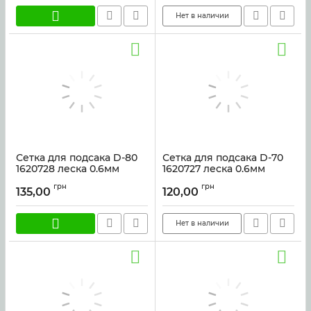
Нет в наличии
Сетка для подсака D-80
Сетка для подсака D-70
1620728 леска 0.6мм
1620727 леска 0.6мм
Артикул:
4173
Артикул:
43822
грн
грн
135,00
120,00
Нет в наличии