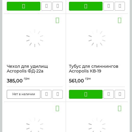
Чехол для удилищ
Тубус для спиннингов
Acropolis ФД-22а
Acropolis КВ-19
Артикул:
35599
Артикул:
30447
грн
грн
385,00
561,00
Нет в наличии