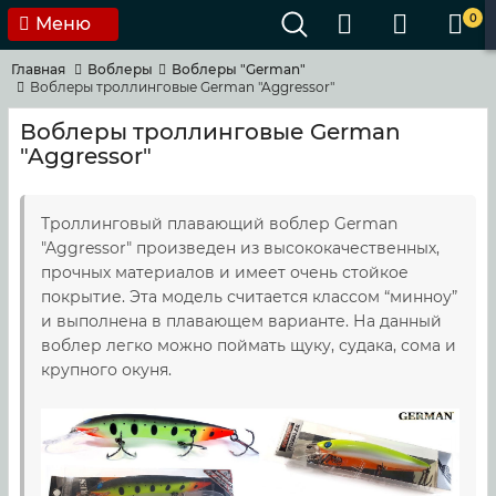
0
Меню
Главная
Воблеры
Воблеры "German"
Воблеры троллинговые German "Aggressor"
Воблеры троллинговые German
"Aggressor"
Троллинговый плавающий воблер German
"Aggressor" произведен из высококачественных,
прочных материалов и имеет очень стойкое
покрытие. Эта модель считается классом “минноу”
и выполнена в плавающем варианте. На данный
воблер легко можно поймать щуку, судака, сома и
крупного окуня.