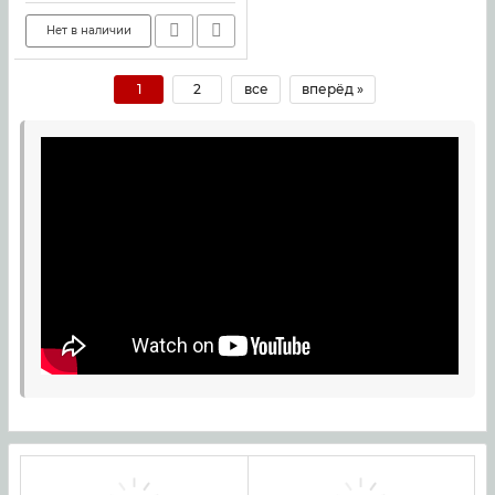
Нет в наличии
1
2
все
вперёд »