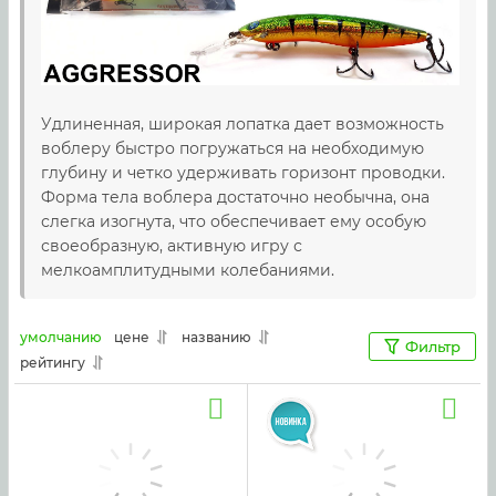
Удлиненная, широкая лопатка дает возможность
воблеру быстро погружаться на необходимую
глубину и четко удерживать горизонт проводки.
Форма тела воблера достаточно необычна, она
слегка изогнута, что обеспечивает ему особую
своеобразную, активную игру с
мелкоамплитудными колебаниями.
умолчанию
цене
названию
Фильтр
рейтингу