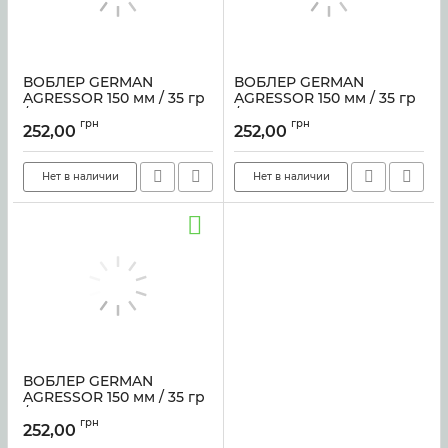
ВОБЛЕР GERMAN
ВОБЛЕР GERMAN
AGRESSOR 150 мм / 35 гр
AGRESSOR 150 мм / 35 гр
/ C147
/ C237
грн
грн
252,00
252,00
Артикул:
sf-4135
Артикул:
sf-4134
Нет в наличии
Нет в наличии
ВОБЛЕР GERMAN
AGRESSOR 150 мм / 35 гр
/ C242
грн
252,00
Артикул:
sf-4133