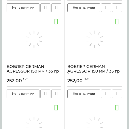
Нет в наличии
Нет в наличии
ВОБЛЕР GERMAN
ВОБЛЕР GERMAN
AGRESSOR 150 мм / 35 гр
AGRESSOR 150 мм / 35 гр
/ C252
/ C110
грн
грн
252,00
252,00
Артикул:
sf-4137
Артикул:
sf-4136
Нет в наличии
Нет в наличии