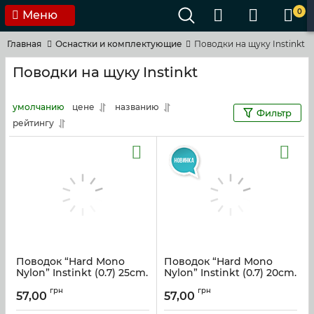
0
Меню
Главная
Оснастки и комплектующие
Поводки на щуку Instinkt
Поводки на щуку Instinkt
умолчанию
цене
названию
Фильтр
рейтингу
Поводок “Hard Mono
Поводок “Hard Mono
Nylon” Instinkt (0.7) 25cm.
Nylon” Instinkt (0.7) 20cm.
Артикул:
hmn_07_25
Артикул:
hmn_07_20
грн
грн
57,00
57,00